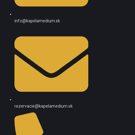
info@kapelamedium.sk
rezervacie@kapelamedium.sk