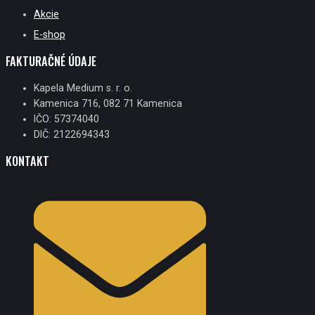
Akcie
E-shop
FAKTURAČNÉ ÚDAJE
Kapela Medium s. r. o.
Kamenica 716, 082 71 Kamenica
IČO: 57374040
DIČ: 2122694343
KONTAKT