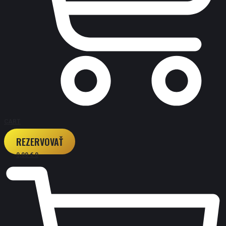
CART
REZERVOVAŤ
0,00
€
0