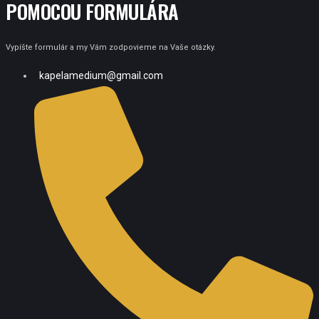
POMOCOU FORMULÁRA
Vypíšte formulár a my Vám zodpovieme na Vaše otázky.
kapelamedium@gmail.com