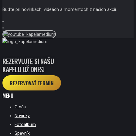
Buďte pri novinkách, videách a momentoch z našich akcií.
REZERVUJTE SI NAŠU
KAPELU UŽ DNES!
REZERVOVAŤ TERMÍN
MENU
O nás
Novinky
Fotoalbum
Spevník