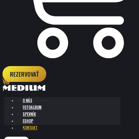
CART
REZERVOVAŤ
O NÁS
FOTOALBUM
SPEVNÍK
ESHOP
KONTAKT
0,00
€
0