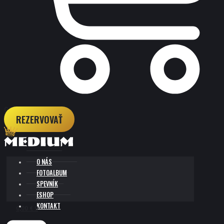
CART
REZERVOVAŤ
O NÁS
FOTOALBUM
SPEVNÍK
ESHOP
KONTAKT
0,00
€
0