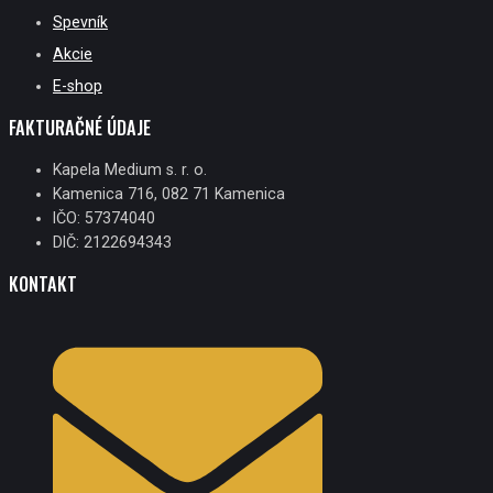
Spevník
Akcie
E-shop
FAKTURAČNÉ ÚDAJE
Kapela Medium s. r. o.
Kamenica 716, 082 71 Kamenica
IČO: 57374040
DIČ: 2122694343
KONTAKT