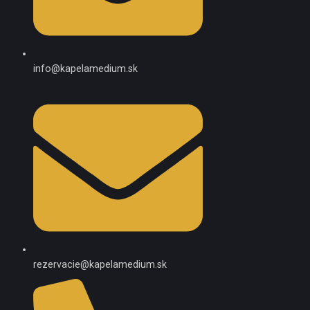
info@kapelamedium.sk
rezervacie@kapelamedium.sk