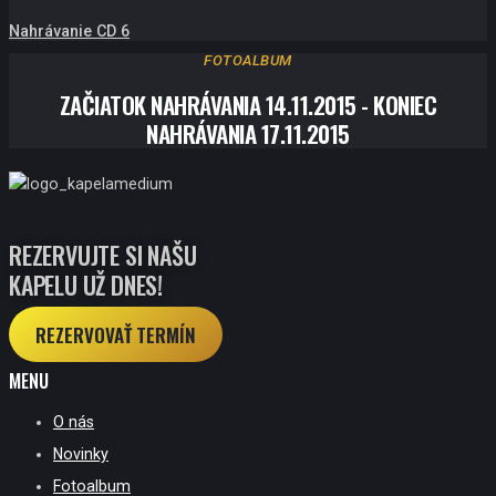
Nahrávanie CD 6
FOTOALBUM
ZAČIATOK NAHRÁVANIA 14.11.2015 - KONIEC
NAHRÁVANIA 17.11.2015
REZERVUJTE SI NAŠU
KAPELU UŽ DNES!
REZERVOVAŤ TERMÍN
MENU
O nás
Novinky
Fotoalbum