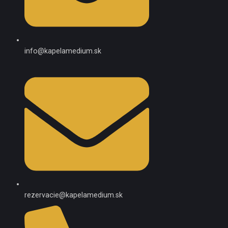
info@kapelamedium.sk
rezervacie@kapelamedium.sk