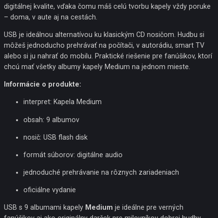
digitálnej kvalite, vďaka čomu máš celú tvorbu kapely vždy poruke
– doma, v aute aj na cestách.
USB je ideálnou alternatívou ku klasickým CD nosičom. Hudbu si
môžeš jednoducho prehrávať na počítači, v autorádiu, smart TV
alebo si ju nahrať do mobilu. Praktické riešenie pre fanúšikov, ktorí
chcú mať všetky albumy kapely Medium na jednom mieste.
Informácie o produkte:
interpret: Kapela Medium
obsah: 9 albumov
nosič: USB flash disk
formát súborov: digitálne audio
jednoduché prehrávanie na rôznych zariadeniach
oficiálne vydanie
USB s 9 albumami kapely
Medium
je ideálne pre verných