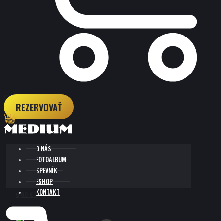
CART
REZERVOVAŤ
O NÁS
FOTOALBUM
SPEVNÍK
ESHOP
KONTAKT
0,00
€
0