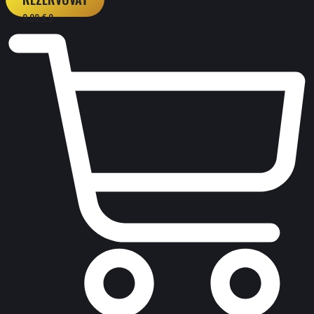
0,00
€
0