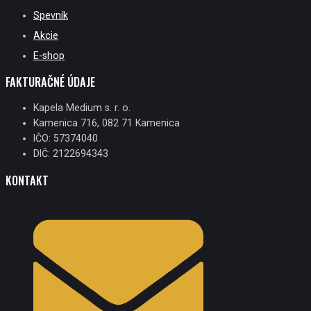
Spevník
Akcie
E-shop
FAKTURAČNÉ ÚDAJE
Kapela Medium s. r. o.
Kamenica 716, 082 71 Kamenica
IČO: 57374040
DIČ: 2122694343
KONTAKT