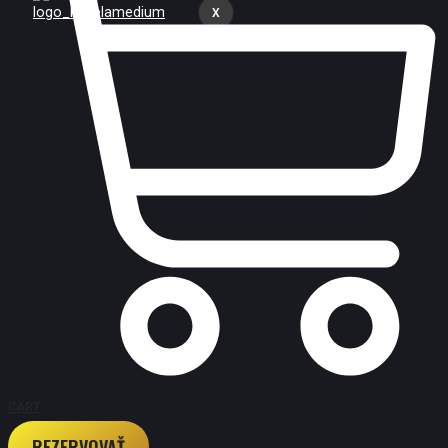
X
CART
REZERVOVAŤ