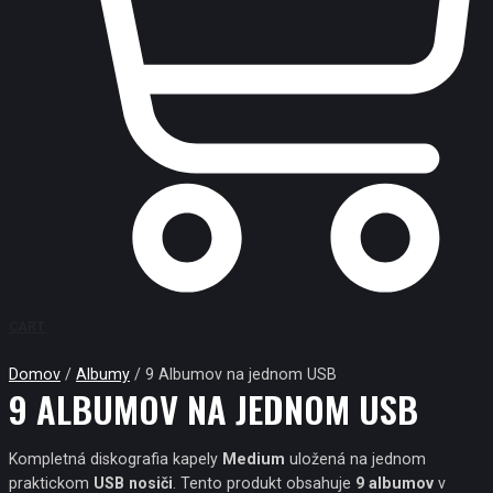
CART
Domov
/
Albumy
/ 9 Albumov na jednom USB
9 ALBUMOV NA JEDNOM USB
Kompletná diskografia kapely
Medium
uložená na jednom
praktickom
USB nosiči
. Tento produkt obsahuje
9 albumov
v