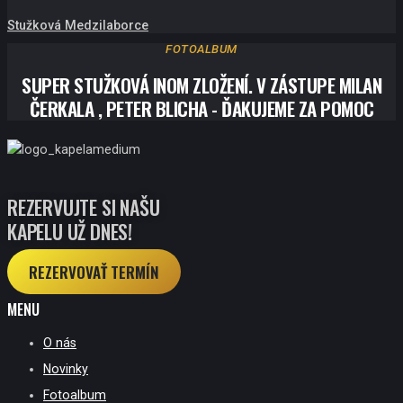
Stužková Medzilaborce
FOTOALBUM
SUPER STUŽKOVÁ INOM ZLOŽENÍ. V ZÁSTUPE MILAN
ČERKALA , PETER BLICHA - ĎAKUJEME ZA POMOC
REZERVUJTE SI NAŠU
KAPELU UŽ DNES!
REZERVOVAŤ TERMÍN
MENU
O nás
Novinky
Fotoalbum