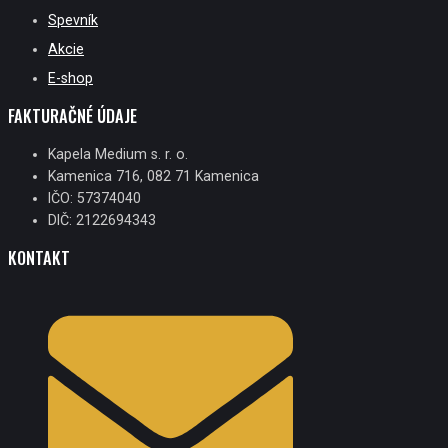
Spevník
Akcie
E-shop
FAKTURAČNÉ ÚDAJE
Kapela Medium s. r. o.
Kamenica 716, 082 71 Kamenica
IČO: 57374040
DIČ: 2122694343
KONTAKT