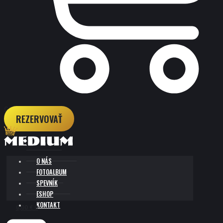
CART
REZERVOVAŤ
O NÁS
FOTOALBUM
SPEVNÍK
ESHOP
KONTAKT
0,00
€
0