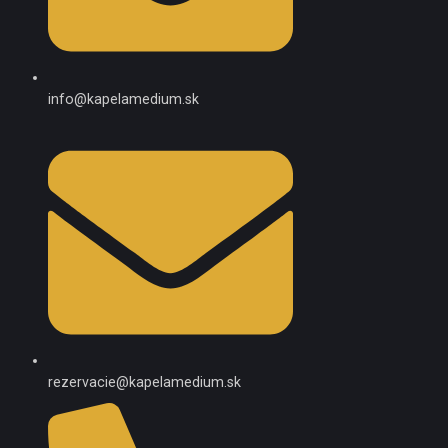
info@kapelamedium.sk
rezervacie@kapelamedium.sk